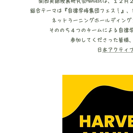
関西英語授業研究会Harvestは、１
総合テーマは『自律学修集団フェス！』、
ネットラーニングホールディング
そののち４つのチームによる自律学
参加してくださった皆様
​
日本アクティ