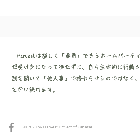
Harvestは楽しく「参画」できるホームパ
だ受け身になって待たずに、自ら主体的に行動
践を聞いて「他人事」で終わらせるのではなく
を行い続けます。
© 2023 by Harvest Project of Kanasai.